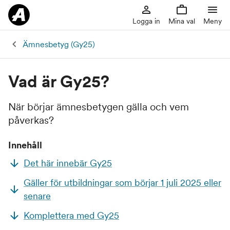
Logga in
Mina val
Meny
Ämnesbetyg (Gy25)
Vad är Gy25?
När börjar ämnesbetygen gälla och vem
påverkas?
Innehåll
Det här innebär Gy25
Gäller för utbildningar som börjar 1 juli 2025 eller
senare
Komplettera med Gy25