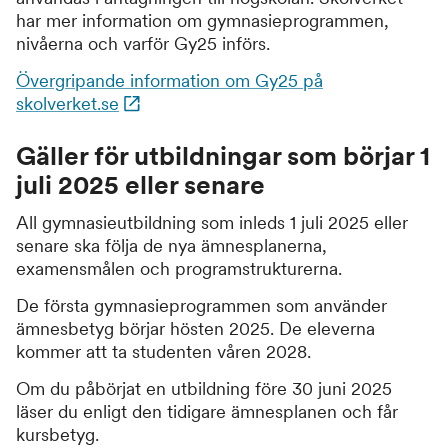
har mer information om
gymnasieprogrammen,
nivåerna och varför Gy25 införs.
Övergripande information om Gy25 på
skolverket.se
Gäller för utbildningar som börjar 1
juli 2025 eller senare
All gymnasieutbildning som inleds 1 juli 2025 eller
senare ska följa de nya ämnesplanerna,
examensmålen och programstrukturerna.
De första gymnasieprogrammen som använder
ämnesbetyg börjar hösten 2025. De eleverna
kommer att ta studenten våren 2028.
Om du påbörjat en utbildning före 30 juni 2025
läser du enligt den tidigare ämnesplanen och får
kursbetyg.