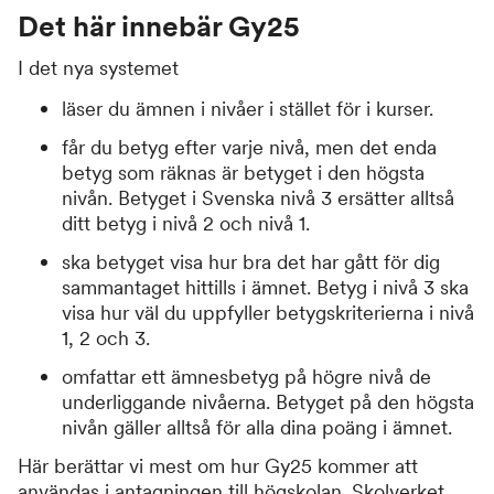
Det här innebär Gy25
I det nya systemet
läser du ämnen i nivåer i stället för i kurser.
får du betyg efter varje nivå, men det enda
betyg som räknas är betyget i den högsta
nivån. Betyget i Svenska nivå 3 ersätter alltså
ditt betyg i nivå 2 och nivå 1.
ska betyget visa hur bra det har gått för dig
sammantaget hittills i ämnet. Betyg i nivå 3 ska
visa hur väl du uppfyller betygskriterierna i nivå
1, 2 och 3.
omfattar ett ämnesbetyg på högre nivå de
underliggande nivåerna. Betyget på den högsta
nivån gäller alltså för alla dina poäng i ämnet.
Här berättar vi mest om hur Gy25 kommer att
användas i antagningen till högskolan. Skolverket