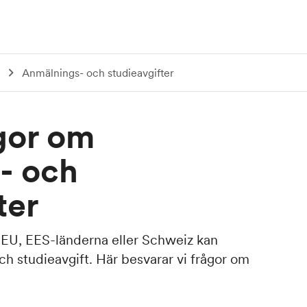
Anmälnings- och studieavgifter
gor om
- och
ter
 EU, EES-länderna eller Schweiz kan
h studieavgift. Här besvarar vi frågor om