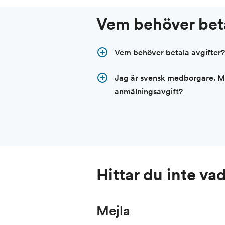
Vem behöver bet
Vem behöver betala avgifter?
Jag är svensk medborgare. Må
anmälningsavgift?
Hittar du inte vad
Mejla