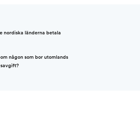
e nordiska länderna betala
äg om någon som bor utomlands
savgift?