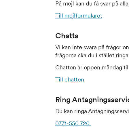
På mejl kan du få svar på alla
Till mejlformuläret
Chatta
Vi kan inte svara på frågor o
frågorna ska du i stället ringa
Chatten är öppen måndag till
Till chatten
Ring Antagningsservi
Du kan ringa Antagningsservi
0771-550 720