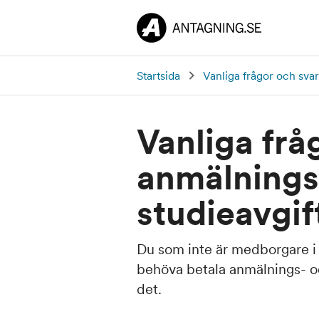
Startsida
Vanliga frågor och svar
Vanliga frå
anmälnings
studieavgif
Du som inte är medborgare i
behöva betala anmälnings- oc
det.