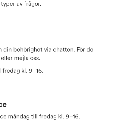
 typer av frågor.
m din behörighet via chatten. För de
 eller mejla oss.
 fredag kl. 9–16.
ce
ce måndag till fredag kl. 9–16.