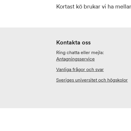
Kortast kö brukar vi ha mella
Kontakta oss
Ring chatta eller mejla:
Antagningsservice
Vanliga frågor och svar
Sveriges universitet och högskolor