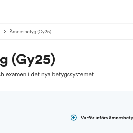
Ämnesbetyg (Gy25)
g (Gy25)
ch examen i det nya betygssystemet.
Varför införs ämnesbet