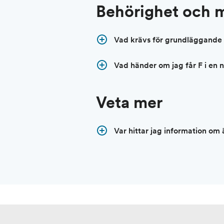
Behörighet och m
Vad krävs för grundläggande 
Vad händer om jag får F i en 
Veta mer
Var hittar jag information o