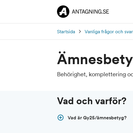
Startsida
Vanliga frågor och svar
Ämnesbety
Behörighet, komplettering o
Vad och varför?
Vad är Gy25/ämnesbetyg?