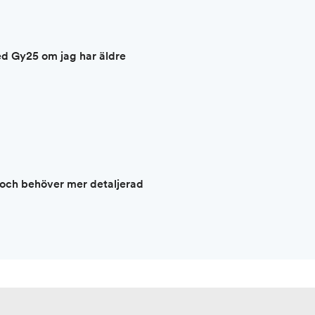
d Gy25 om jag har äldre
 och behöver mer detaljerad