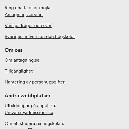
Ring chatta eller mejla:
Antagningsservice
Vanliga frågor och svar
Sveriges universitet och högskolor
Om oss
Om antagning.se
Tillgänglighet
Hantering av personuppgifter
Andra webbplatser
Utbildningar på engelska:
Universityadmissions
.se
Om att studera på högskolan: