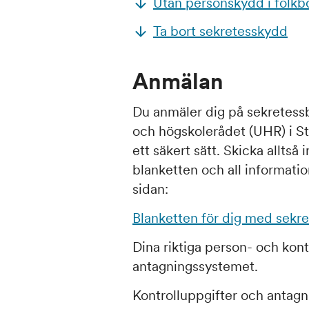
Utan personskydd i folkb
Ta bort sekretesskydd
Anmälan
Du anmäler dig på sekretessb
och högskolerådet (UHR) i St
ett säkert sätt. Skicka alltså 
blanketten och all informatio
sidan:
Blanketten för dig med sekr
Dina riktiga person- och kont
antagningssystemet.
Kontrolluppgifter och antagni