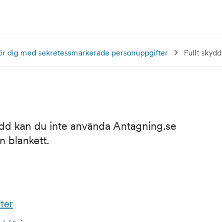
ör dig med sekretessmarkerade personuppgifter
Fullt skydd
kydd kan du inte använda Antagning.se
en blankett.
ter