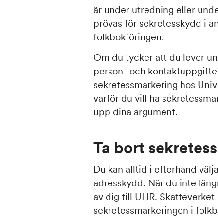
är under utredning eller und
prövas för sekretesskydd i an
folkbokföringen.
Om du tycker att du lever und
person- och kontaktuppgifter
sekretessmarkering hos Unive
varför du vill ha sekretessm
upp dina argument.
Ta bort sekretes
Du kan alltid i efterhand välj
adresskydd. När du inte läng
av dig till UHR. Skatteverket 
sekretessmarkeringen i folkb