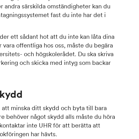
er andra särskilda omständigheter kan du
tagningssystemet fast du inte har det i
er ett sådant hot att du inte kan låta dina
 vara offentliga hos oss, måste du begära
rsitets- och högskolerådet. Du ska skriva
arkering och skicka med intyg som backar
skydd
a att minska ditt skydd och byta till bara
re behöver något skydd alls måste du höra
kontaktar inte UHR för att berätta att
okföringen har hävts.