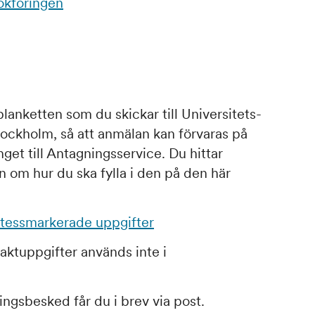
okföringen
lanketten som du skickar till Universitets-
ockholm, så att anmälan kan förvaras på
inget till Antagningsservice. Du hittar
n om hur du ska fylla i den på den här
etessmarkerade uppgifter
aktuppgifter används inte i
ngsbesked får du i brev via post.