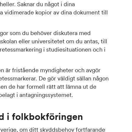
heller. Saknar du något i dina
ta vidimerade kopior av dina dokument till
rågor som du behöver diskutera med
olan eller universitetet om du antas, till
retessmarkering i studiesituationen och i
.
en är fristående myndigheter och avgör
retessmarkerar. De gör väldigt sällan någon
 de har formell rätt att lämna ut de
belagt i antagningssystemet.
 i folkbokföringen
Sverige, om ditt skyddsbehov fortfarande