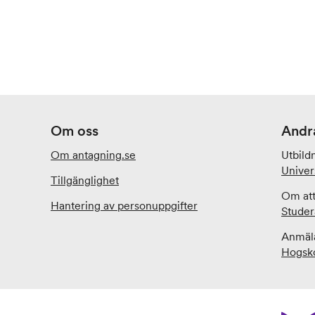
Om oss
Andr
Om antagning.se
Utbild
Univer
Tillgänglighet
Om att
Hantering av personuppgifter
Studer
Anmäla
Hogsko