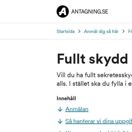
Startsida
Anmäl dig så här
F
Fullt skydd
Vill du ha fullt sekretess
alls. I stället ska du fylla i 
Innehåll
Anmälan
Så hanterar vi dina uppgif