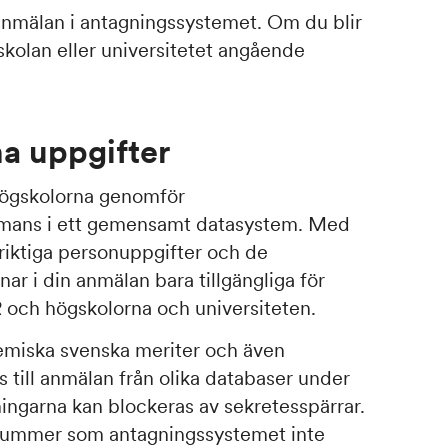
nmälan i antagningssystemet. Om du blir
kolan eller universitetet angående
na uppgifter
högskolorna genomför
mmans i ett gemensamt datasystem. Med
 riktiga personuppgifter och de
r i din anmälan bara tillgängliga för
 och högskolorna och universiteten.
miska svenska meriter och även
 till anmälan från olika databaser under
ngarna kan blockeras av sekretesspärrar.
nummer som antagningssystemet inte