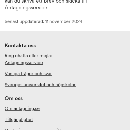
kan du skriva ett brev och skicka till
Antagningsservice.
Senast uppdaterad: 11 november 2024
Kontakta oss
Ring chatta eller mejla:
Antagningsservice
Vanliga frågor och svar
Sveriges universitet och högskolor
Om oss
Om antagning.se
Tillgänglighet