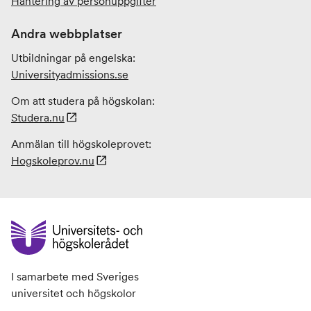
Hantering av personuppgifter
Andra webbplatser
Utbildningar på engelska:
Universityadmissions
.se
Om att studera på högskolan:
Studera.nu
Anmälan till högskoleprovet:
Hogskoleprov.nu
I samarbete med Sveriges
universitet och högskolor