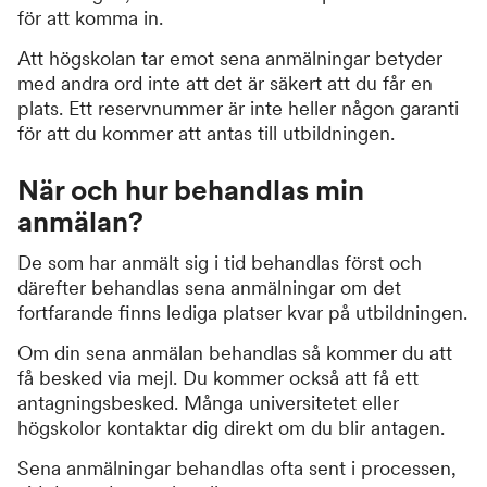
för att komma in.
Att högskolan tar emot sena anmälningar betyder
med andra ord inte att det är säkert att du får en
plats. Ett reservnummer är inte heller någon garanti
för att du kommer att antas till utbildningen.
När och hur behandlas min
anmälan?
De som har anmält sig i tid behandlas först och
därefter behandlas sena anmälningar om det
fortfarande finns lediga platser kvar på utbildningen.
Om din sena anmälan behandlas så kommer du att
få besked via mejl. Du kommer också att få ett
antagningsbesked. Många universitetet eller
högskolor kontaktar dig direkt om du blir antagen.
Sena anmälningar behandlas ofta sent i processen,