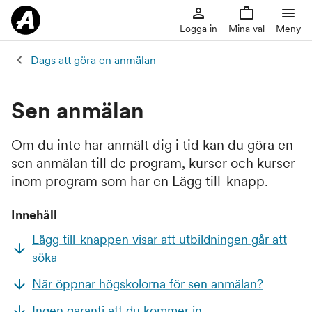
Logga in
Mina val
Meny
Dags att göra en anmälan
Sen anmälan
Om du inte har anmält dig i tid kan du göra en
sen anmälan till de program, kurser och kurser
inom program som har en Lägg till-knapp.
Innehåll
Lägg till-knappen visar att utbildningen går att
söka
När öppnar högskolorna för sen anmälan?
Ingen garanti att du kommer in