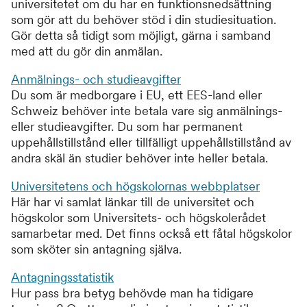
universitetet om du har en funktionsnedsättning
som gör att du behöver stöd i din studiesituation.
Gör detta så tidigt som möjligt, gärna i samband
med att du gör din anmälan.
Anmälnings- och studieavgifter
Du som är medborgare i EU, ett EES-land eller
Schweiz behöver inte betala vare sig anmälnings-
eller studieavgifter. Du som har permanent
uppehållstillstånd eller tillfälligt uppehållstillstånd av
andra skäl än studier behöver inte heller betala.
Universitetens och högskolornas webbplatser
Här har vi samlat länkar till de universitet och
högskolor som Universitets- och högskolerådet
samarbetar med. Det finns också ett fåtal högskolor
som sköter sin antagning själva.
Antagningsstatistik
Hur pass bra betyg behövde man ha tidigare