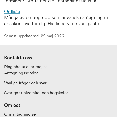
terminer? Grotta ner dig i antagningsstatistik.
Ordlista
Många av de begrepp som används i antagningen
är säkert nya för dig. Här listar vi de vanligaste.
Senast uppdaterad: 25 maj 2026
Kontakta oss
Ring chatta eller mejla:
Antagningsservice
Vanliga frågor och svar
Sveriges universitet och högskolor
Om oss
Om antagning.se