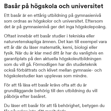
Basår på högskola och universitet
Ett basår är en ettårig utbildning på gymnasienivå
som ordnas av högskolor och universitet. Eftersom
det är på gymnasienivå ger det inga högskolepoäng.
Oftast innebär ett basår studier i tekniska eller
naturvetenskapliga ämnen. Det kan till exempel vara
ett år där du läser matematik, kemi, biologi eller
fysik. När du är klar med ditt år har du vanligtvis en
garantiplats på den aktuella högskoleutbildningen
som du vill gå. Förmodligen har din studieteknik
också förbättrats och klivet mellan gymnasie- och
högskolestudier kan upplevas som mindre.
För att få läsa ett basår krävs ofta att du är
grundläggande behörig till den utbildning du vill
påbörja efter basåret.
Du läser ett basår för att få behörighet, betygen du