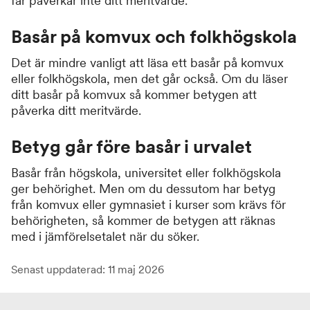
får påverkar inte ditt meritvärde.
Basår på komvux och folkhögskola
Det är mindre vanligt att läsa ett basår på komvux
eller folkhögskola, men det går också. Om du läser
ditt basår på komvux så kommer betygen att
påverka ditt meritvärde.
Betyg går före basår i urvalet
Basår från högskola, universitet eller folkhögskola
ger behörighet. Men om du dessutom har betyg
från komvux eller gymnasiet i kurser som krävs för
behörigheten, så kommer de betygen att räknas
med i jämförelsetalet när du söker.
Senast uppdaterad: 11 maj 2026