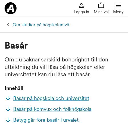
Logga in
Mina val
Meny
Om studier på högskolenivå
Basår
Om du saknar särskild behörighet till den
utbildning du vill läsa på högskolan eller
universitetet kan du läsa ett basår.
Innehåll
Basår på högskola och universitet
Basår på komvux och folkhögskola
Betyg går före basår i urvalet