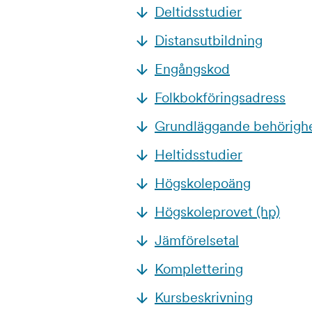
Deltidsstudier
Distansutbildning
Engångskod
Folkbokföringsadress
Grundläggande behörigh
Heltidsstudier
Högskolepoäng
Högskoleprovet (hp)
Jämförelsetal
Komplettering
Kursbeskrivning