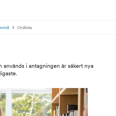
enivå
Ordlista
används i antagningen är säkert nya
ligaste.