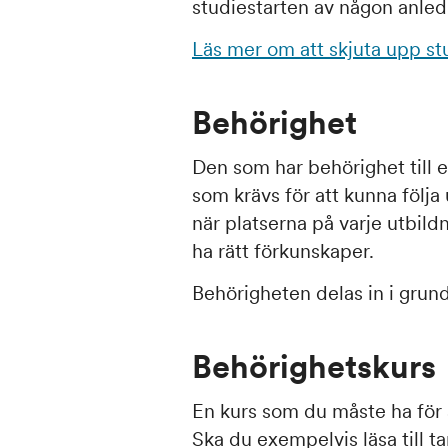
studiestarten av någon anled
Läs mer om att skjuta upp st
Behörighet
Den som har behörighet till 
som krävs för att kunna följa 
när platserna på varje utbild
ha rätt förkunskaper.
Behörigheten delas in i grun
Behörighetskurs
En kurs som du måste ha för at
Ska du exempelvis läsa till 