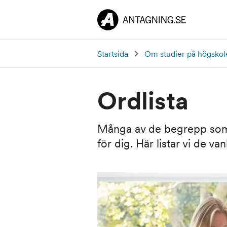
Startsida
Om studier på högskol
Ordlista
Många av de begrepp som 
för dig. Här listar vi de van