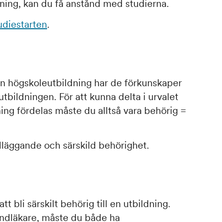
ning, kan du få anstånd med studierna.
udiestarten
.
en högskoleutbildning har de förkunskaper
utbildningen. För att kunna delta i urvalet
ning fördelas måste du alltså vara behörig =
dläggande och särskild behörighet.
t bli särskilt behörig till en utbildning.
tandläkare, måste du både ha