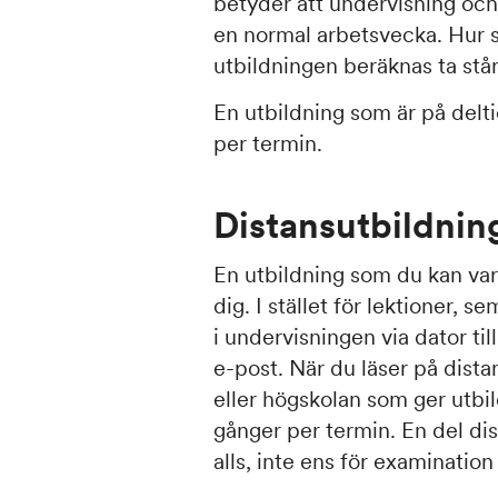
betyder att undervisning och
en normal arbetsvecka. Hur s
utbildningen beräknas ta står
En utbildning som är på delt
per termin.
Distansutbildnin
En utbildning som du kan va
dig. I stället för lektioner, 
i undervisningen via dator ti
e-post. När du läser på distan
eller högskolan som ger utbi
gånger per termin. En del dis
alls, inte ens för examination 