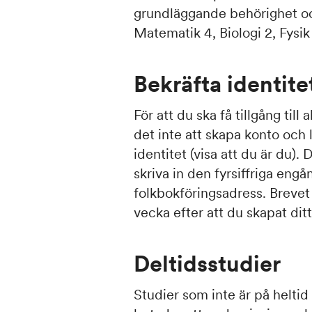
grundläggande behörighet o
Matematik 4, Biologi 2, Fysi
Bekräfta identite
För att du ska få tillgång til
det inte att skapa konto och
identitet (visa att du är du).
skriva in den fyrsiffriga eng
folkbokföringsadress. Breve
vecka efter att du skapat dit
Deltidsstudier
Studier som inte är på heltid