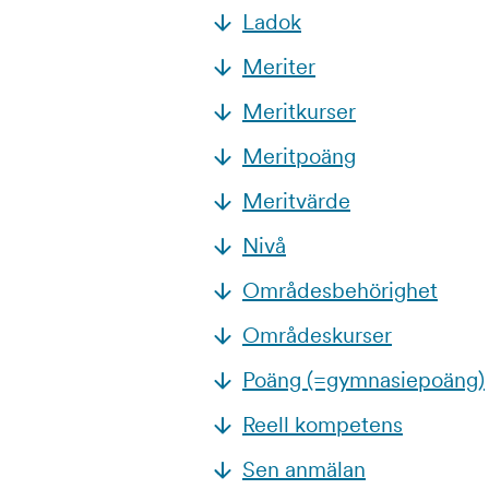
Ladok
Meriter
Meritkurser
Meritpoäng
Meritvärde
Nivå
Områdesbehörighet
Områdeskurser
Poäng (=gymnasiepoäng)
Reell kompetens
Sen anmälan