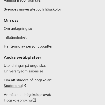
Vanliga frågor och svar
Sveriges universitet och högskolor
Om oss
Om antagning.se
Tillgänglighet
Hantering av personuppgifter
Andra webbplatser
Utbildningar på engelska:
Universityadmissions
.se
Om att studera på högskolan:
Studera.nu
Anmälan till högskoleprovet:
Hogskoleprov.nu