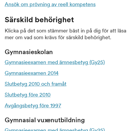
Ansök om prövning av reell kompetens
Särskild behörighet
Klicka på det som stämmer bäst in på dig för att läsa
mer om vad som krävs för särskild behörighet.
Gymnasieskolan
Gymnasieexamen med ämnesbetyg (Gy25)
Gymnasieexamen 2014
Slutbetyg 2010 och framåt
Slutbetyg före 2010
Avgångsbetyg före 1997
Gymnasial vuxenutbildning
Gymnasieexamen med ämnesbetyg (Gy25)