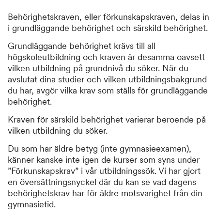
Behörighetskraven, eller förkunskapskraven, delas in
i grundläggande behörighet och särskild behörighet.
Grundläggande behörighet krävs till all
högskoleutbildning och kraven är desamma oavsett
vilken utbildning på grundnivå du söker. När du
avslutat dina studier och vilken utbildningsbakgrund
du har, avgör vilka krav som ställs för grundläggande
behörighet.
Kraven för särskild behörighet varierar beroende på
vilken utbildning du söker.
Du som har äldre betyg (inte gymnasieexamen),
känner kanske inte igen de kurser som syns under
”Förkunskapskrav” i vår utbildningssök. Vi har gjort
en översättningsnyckel där du kan se vad dagens
behörighetskrav har för äldre motsvarighet från din
gymnasietid.