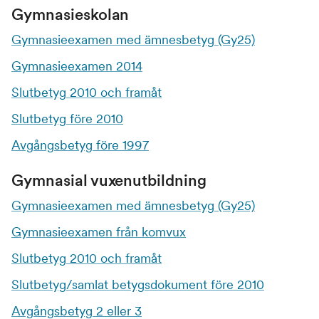
Gymnasieskolan
Gymnasieexamen med ämnesbetyg (Gy25)
Gymnasieexamen 2014
Slutbetyg 2010 och framåt
Slutbetyg före 2010
Avgångsbetyg före 1997
Gymnasial vuxenutbildning
Gymnasieexamen med ämnesbetyg (Gy25)
Gymnasieexamen från komvux
Slutbetyg 2010 och framåt
Slutbetyg/samlat betygsdokument före 2010
Avgångsbetyg 2 eller 3