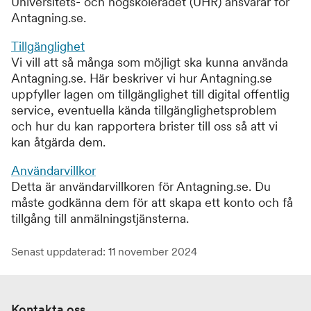
Universitets- och högskolerådet (UHR) ansvarar för
Antagning.se.
Tillgänglighet
Vi vill att så många som möjligt ska kunna använda
Antagning.se. Här beskriver vi hur Antagning.se
uppfyller lagen om tillgänglighet till digital offentlig
service, eventuella kända tillgänglighetsproblem
och hur du kan rapportera brister till oss så att vi
kan åtgärda dem.
Användarvillkor
Detta är användarvillkoren för Antagning.se. Du
måste godkänna dem för att skapa ett konto och få
tillgång till anmälningstjänsterna.
Senast uppdaterad: 11 november 2024
Kontakta oss