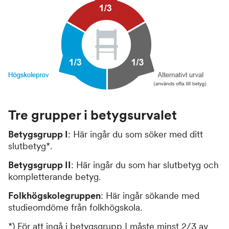
Tre grupper i betygsurvalet
Betygsgrupp I
: Här ingår du som söker med ditt
slutbetyg*.
Betygsgrupp II
: Här ingår du som har slutbetyg och
kompletterande betyg.
Folkhögskolegruppen
: Här ingår sökande med
studieomdöme från folkhögskola.
*) För att ingå i betygsgrupp I måste minst 2/3 av