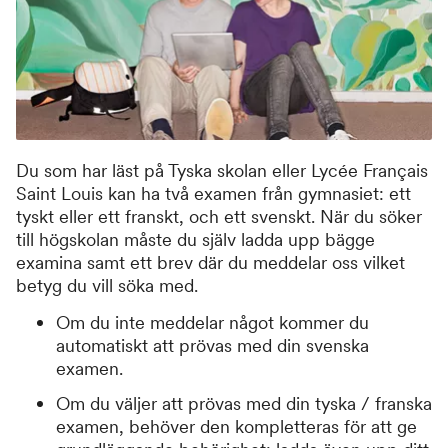
Du som har läst på Tyska skolan eller
Lycée Français
Saint Louis
kan ha två examen från gymnasiet: ett
tyskt eller ett franskt, och ett svenskt. När du söker
till högskolan måste du själv ladda upp bägge
examina samt ett brev där du meddelar oss vilket
betyg du vill söka med.
Om du inte meddelar något kommer du
automatiskt att prövas med din svenska
examen.
Om du väljer att prövas med din tyska / franska
examen, behöver den kompletteras för att ge