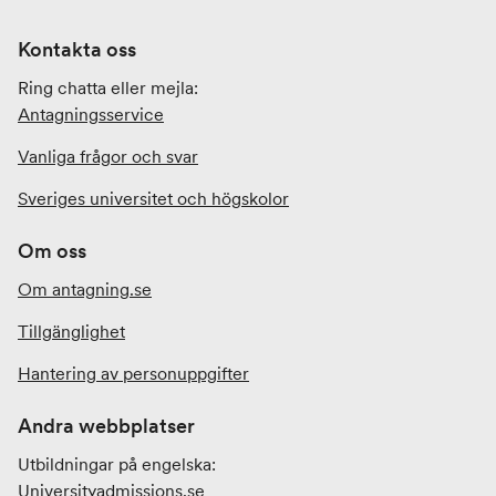
Kontakta oss
Ring chatta eller mejla:
Antagningsservice
Vanliga frågor och svar
Sveriges universitet och högskolor
Om oss
Om antagning.se
Tillgänglighet
Hantering av personuppgifter
Andra webbplatser
Utbildningar på engelska:
Universityadmissions
.se