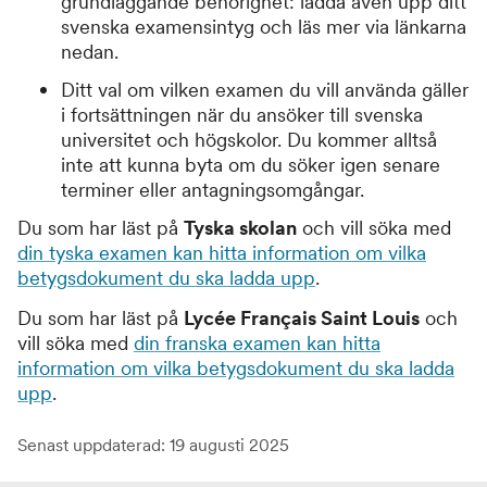
grundläggande behörighet: ladda även upp ditt
svenska examensintyg och läs mer via länkarna
nedan.
Ditt val om vilken examen du vill använda gäller
i fortsättningen när du ansöker till svenska
universitet och högskolor. Du kommer alltså
inte att kunna byta om du söker igen senare
terminer eller antagningsomgångar.
Du som har läst på
Tyska skolan
och vill söka med
din tyska examen kan hitta information om vilka
betygsdokument du ska ladda upp
.
Du som har läst på
Lycée Français Saint Louis
och
vill söka med
din franska examen kan hitta
information om vilka betygsdokument du ska ladda
upp
.
Senast uppdaterad: 19 augusti 2025