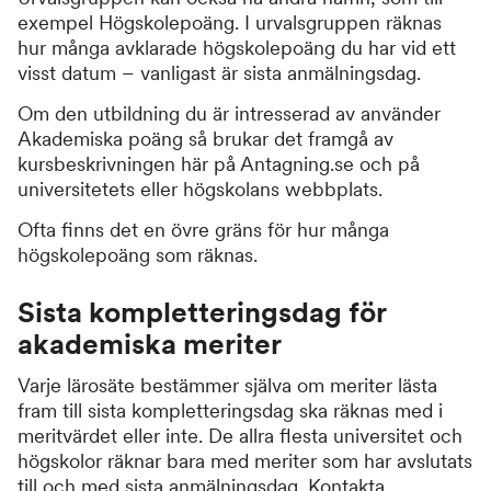
exempel Högskolepoäng. I urvalsgruppen räknas
hur många avklarade högskolepoäng du har vid ett
visst datum – vanligast är sista anmälningsdag.
Om den utbildning du är intresserad av använder
Akademiska poäng så brukar det framgå av
kursbeskrivningen här på Antagning.se och på
universitetets eller högskolans webbplats.
Ofta finns det en övre gräns för hur många
högskolepoäng som räknas.
Sista kompletteringsdag för
akademiska meriter
Varje lärosäte bestämmer själva om meriter lästa
fram till sista kompletteringsdag ska räknas med i
meritvärdet eller inte. De allra flesta universitet och
högskolor räknar bara med meriter som har avslutats
till och med sista anmälningsdag. Kontakta