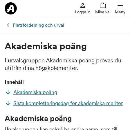
Logga in
Mina val
Meny
Platsfördelning och urval
Akademiska poäng
I urvalsgruppen Akademiska poäng prövas du
utifrån dina högskolemeriter.
Innehåll
Akademiska poäng
Sista kompletteringsdag för akademiska meriter
Akademiska poäng
Urvalsgruppen kan också ha andra namn, som till