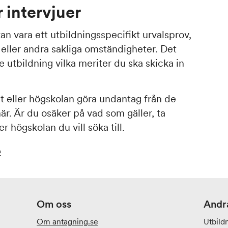
r intervjuer
an vara ett utbildningsspecifikt urvalsprov,
 eller andra sakliga omständigheter. Det
ve utbildning vilka meriter du ska skicka in
tet eller högskolan göra undantag från de
här. Är du osäker på vad som gäller, ta
r högskolan du vill söka till.
2
Om oss
Andr
Om antagning.se
Utbild