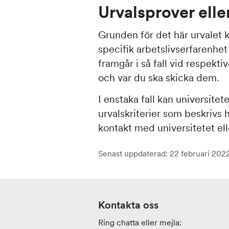
Urvalsprover elle
Grunden för det här urvalet k
specifik arbetslivserfarenhet
framgår i så fall vid respekti
och var du ska skicka dem.
I enstaka fall kan universite
urvalskriterier som beskrivs 
kontakt med universitetet elle
Senast uppdaterad: 22 februari 202
Kontakta oss
Ring chatta eller mejla: