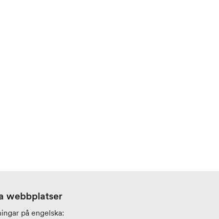
a webbplatser
ningar på engelska: