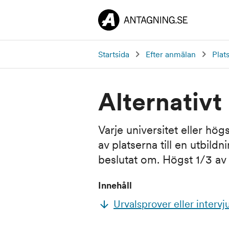
Startsida
Efter anmälan
Plat
Alternativt
Varje universitet eller hög
av platserna till en utbildn
beslutat om. Högst 1/3 av pl
Innehåll
Urvalsprover eller intervj