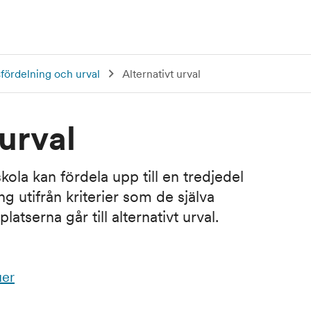
sfördelning och urval
Alternativt urval
 urval
skola kan fördela upp till en tredjedel
ing utifrån kriterier som de själva
atserna går till alternativt urval.
uer