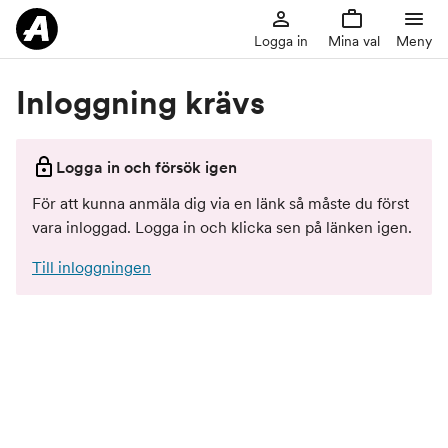
Logga in
Mina val
Meny
Inloggning krävs
Logga in och försök igen
För att kunna anmäla dig via en länk så måste du först
vara inloggad. Logga in och klicka sen på länken igen.
Till inloggningen