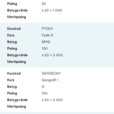
50
x 20 = 1 000
FY1201
Fysik A
MVG
100
x 20 = 2 000
GEOGEO01
Geografi 1
A
100
x 20 = 2 000