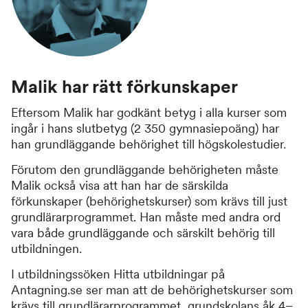
Malik har rätt förkunskaper
Eftersom Malik har godkänt betyg i alla kurser som
ingår i hans slutbetyg (2 350 gymnasiepoäng) har
han grundläggande behörighet till högskolestudier.
Förutom den grundläggande behörigheten måste
Malik också visa att han har de särskilda
förkunskaper (behörighetskurser) som krävs till just
grundlärarprogrammet. Han måste med andra ord
vara både grundläggande och särskilt behörig till
utbildningen.
I utbildningssöken Hitta utbildningar på
Antagning.se ser man att de behörighetskurser som
krävs till grundlärarprogrammet, grundskolans åk 4–