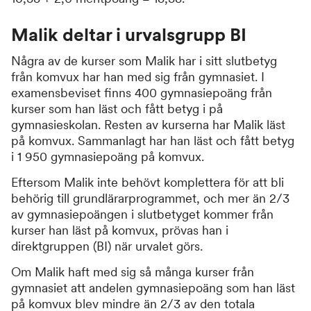
Malik deltar i urvalsgrupp BI
Några av de kurser som Malik har i sitt slutbetyg
från komvux har han med sig från gymnasiet. I
examensbeviset finns 400 gymnasiepoäng från
kurser som han läst och fått betyg i på
gymnasieskolan. Resten av kurserna har Malik läst
på komvux. Sammanlagt har han läst och fått betyg
i 1 950 gymnasiepoäng på komvux.
Eftersom Malik inte behövt komplettera för att bli
behörig till grundlärarprogrammet, och mer än 2/3
av gymnasiepoängen i slutbetyget kommer från
kurser han läst på komvux, prövas han i
direktgruppen (BI) när urvalet görs.
Om Malik haft med sig så många kurser från
gymnasiet att andelen gymnasiepoäng som han läst
på komvux blev mindre än 2/3 av den totala