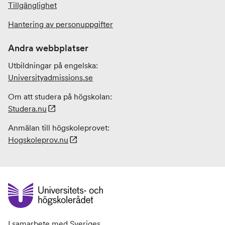
Tillgänglighet
Hantering av personuppgifter
Andra webbplatser
Utbildningar på engelska:
Universityadmissions
.se
Om att studera på högskolan:
Studera.nu
Anmälan till högskoleprovet:
Hogskoleprov.nu
I samarbete med Sveriges