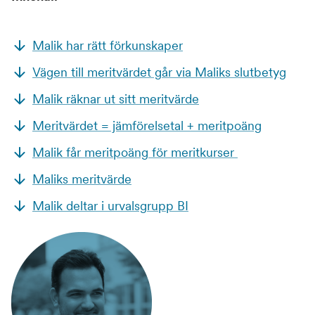
Malik har rätt förkunskaper
Vägen till meritvärdet går via Maliks slutbetyg
Malik räknar ut sitt meritvärde
Meritvärdet = jämförelsetal + meritpoäng
Malik får meritpoäng för meritkurser
Maliks meritvärde
Malik deltar i urvalsgrupp BI