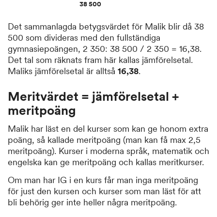
38 500
Det sammanlagda betygsvärdet för Malik blir då 38
500 som divideras med den fullständiga
gymnasiepoängen, 2 350: 38 500 / 2 350 = 16,38.
Det tal som räknats fram här kallas jämförelsetal.
Maliks jämförelsetal är alltså
16,38
.
Meritvärdet = jämförelsetal +
meritpoäng
Malik har läst en del kurser som kan ge honom extra
poäng, så kallade meritpoäng (man kan få max 2,5
meritpoäng). Kurser i moderna språk, matematik och
engelska kan ge meritpoäng och kallas meritkurser.
Om man har IG i en kurs får man inga meritpoäng
för just den kursen och kurser som man läst för att
bli behörig ger inte heller några meritpoäng.