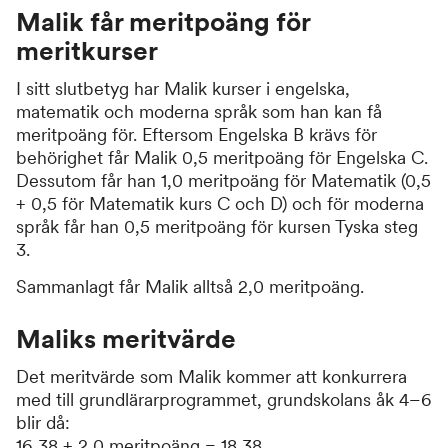
Malik får meritpoäng för
meritkurser
I sitt slutbetyg har Malik kurser i engelska,
matematik och moderna språk som han kan få
meritpoäng för. Eftersom Engelska B krävs för
behörighet får Malik 0,5 meritpoäng för Engelska C.
Dessutom får han 1,0 meritpoäng för Matematik (0,5
+ 0,5 för Matematik kurs C och D) och för moderna
språk får han 0,5 meritpoäng för kursen Tyska steg
3.
Sammanlagt får Malik alltså 2,0 meritpoäng.
Maliks meritvärde
Det meritvärde som Malik kommer att konkurrera
med till grundlärarprogrammet, grundskolans åk 4–6
blir då:
16,38 + 2,0 meritpoäng = 18,38.